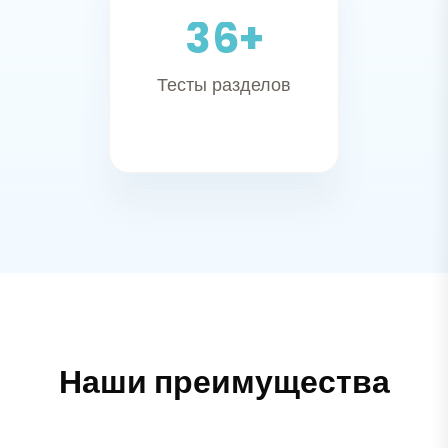
3
6
+
Тесты разделов
Наши преимущества