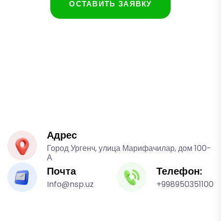
OСТАВИТЬ ЗАЯВКУ
Адрес
Город Ургенч, улица Марифачилар, дом 100-
А
Почта
Телефон:
Info@nsp.uz
+998950351100