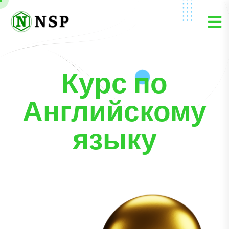
Курс по
Английскому
языку