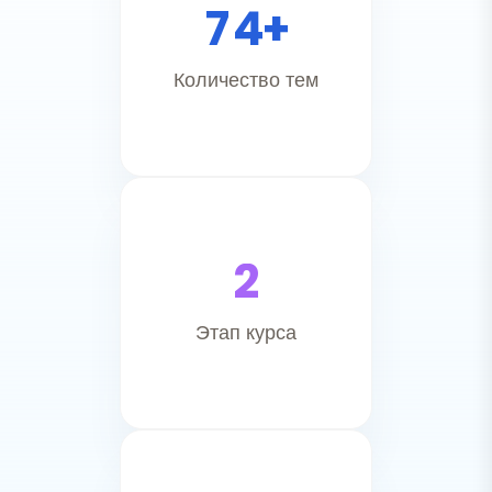
7
4
+
Количество тем
2
Этап курса