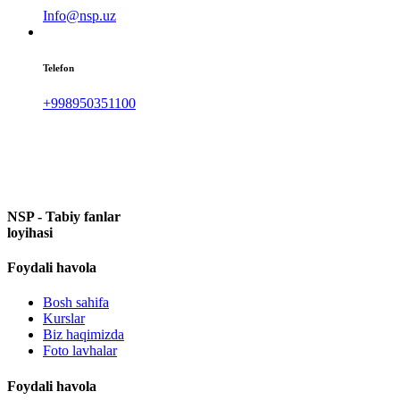
Info@nsp.uz
Telefon
+998950351100
NSP - Tabiy fanlar
loyihasi
Foydali havola
Bosh sahifa
Kurslar
Biz haqimizda
Foto lavhalar
Foydali havola