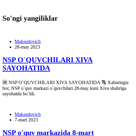
So'ngi yangiliklar
Maksudovich
28-may 2023
NSP O`QUVCHILARI XIVA
SAYOHATIDA
🆒 NSP O`QUVCHILARI XIVA SAYOHATIDA 🔠 Xabaringiz
bor, NSP o`quv markazi o`quvchilari 28-may kuni Xiva shahriga
sayohatda bo`ldi.
Maksudovich
7-mart 2023
NSP o'quv markazida 8-mart