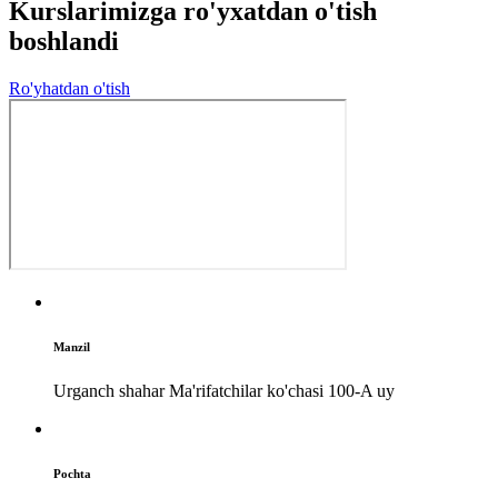
Kurslarimizga
ro'yxatdan o'tish
boshlandi
Ro'yhatdan o'tish
Manzil
Urganch shahar Ma'rifatchilar ko'chasi 100-A uy
Pochta