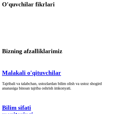
O'quvchilar fikrlari
Bizning afzalliklarimiz
Malakali o'qituvchilar
Tajribali va talabchan, ustozlardan bilim olish va ustoz shogird
ananasiga binoan tajriba oshrish imkonyati.
Bilim sifati