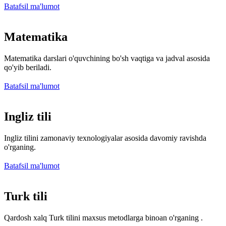
Batafsil ma'lumot
Matematika
Matematika darslari o'quvchining bo'sh vaqtiga va jadval asosida
qo'yib beriladi.
Batafsil ma'lumot
Ingliz tili
Ingliz tilini zamonaviy texnologiyalar asosida davomiy ravishda
o'rganing.
Batafsil ma'lumot
Turk tili
Qardosh xalq Turk tilini maxsus metodlarga binoan o'rganing .