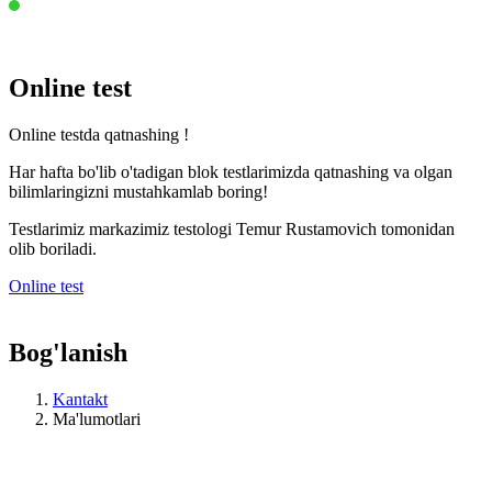
Online test
Online testda qatnashing !
Har hafta bo'lib o'tadigan blok testlarimizda qatnashing va olgan
bilimlaringizni mustahkamlab boring!
Testlarimiz markazimiz testologi Temur Rustamovich tomonidan
olib boriladi.
Online test
Bog'lanish
Kantakt
Ma'lumotlari