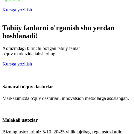
Kursga yozilish
Tabiiy fanlarni o'rganish shu yerdan
boshlanadi!
Xorazmdagi birinchi bo'lgan tabiiy fanlar
o'quv markazida tahsil oling,
Kursga yozilish
Samarali o'quv dasturlar
Markazimizda o'quv dasturlari, innovatsion metodlarga asoslangan.
Malakali ustozlar
Bizning ustozlarimiz 5-10, 20-25 yillik tajribaga ega ustozlardir.