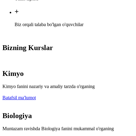
+
Biz orqali talaba bo'lgan o'quvchilar
Bizning Kurslar
Kimyo
Kimyo fanini nazariy va amaliy tarzda o'rganing
Batafsil ma'lumot
Biologiya
Muntazam ravishda Biologiya fanini mukammal o'rganing