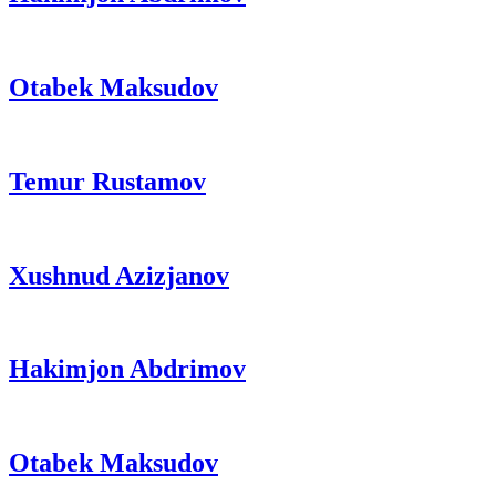
Otabek Maksudov
Temur Rustamov
Xushnud Azizjanov
Hakimjon Abdrimov
Otabek Maksudov