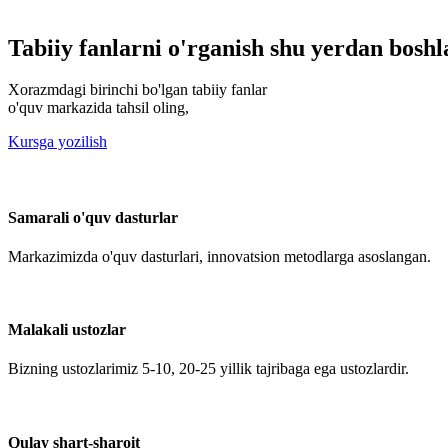
Tabiiy fanlarni o'rganish shu yerdan boshl
Xorazmdagi birinchi bo'lgan tabiiy fanlar
o'quv markazida tahsil oling,
Kursga yozilish
Samarali o'quv dasturlar
Markazimizda o'quv dasturlari, innovatsion metodlarga asoslangan.
Malakali ustozlar
Bizning ustozlarimiz 5-10, 20-25 yillik tajribaga ega ustozlardir.
Qulay shart-sharoit