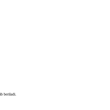
b beriladi.