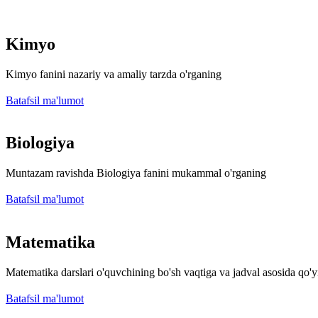
Kimyo
Kimyo fanini nazariy va amaliy tarzda o'rganing
Batafsil ma'lumot
Biologiya
Muntazam ravishda Biologiya fanini mukammal o'rganing
Batafsil ma'lumot
Matematika
Matematika darslari o'quvchining bo'sh vaqtiga va jadval asosida qo'yi
Batafsil ma'lumot