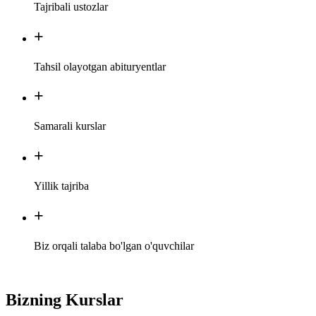
Tajribali
ustozlar
+
Tahsil olayotgan
abituryentlar
+
Samarali
kurslar
+
Yillik
tajriba
+
Biz orqali talaba bo'lgan o'quvchilar
Bizning Kurslar