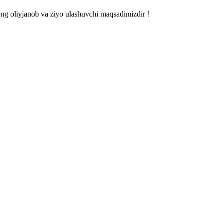
 eng oliyjanob va ziyo ulashuvchi maqsadimizdir !