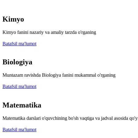
Kimyo
Kimyo fanini nazariy va amaliy tarzda o'rganing
Batafsil ma'lumot
Biologiya
Muntazam ravishda Biologiya fanini mukammal o'rganing
Batafsil ma'lumot
Matematika
Matematika darslari o'quvchining bo'sh vaqtiga va jadval asosida qo'yi
Batafsil ma'lumot