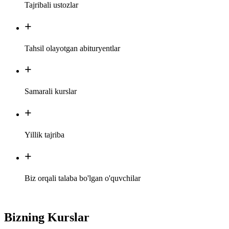
Tajribali
ustozlar
+
Tahsil olayotgan
abituryentlar
+
Samarali
kurslar
+
Yillik
tajriba
+
Biz orqali talaba bo'lgan o'quvchilar
Bizning Kurslar