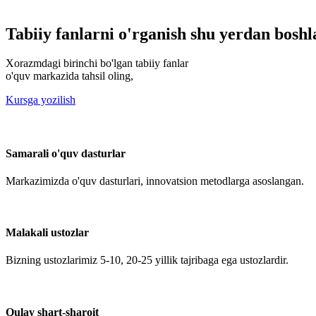
Tabiiy fanlarni o'rganish shu yerdan boshl
Xorazmdagi birinchi bo'lgan tabiiy fanlar
o'quv markazida tahsil oling,
Kursga yozilish
Samarali o'quv dasturlar
Markazimizda o'quv dasturlari, innovatsion metodlarga asoslangan.
Malakali ustozlar
Bizning ustozlarimiz 5-10, 20-25 yillik tajribaga ega ustozlardir.
Qulay shart-sharoit