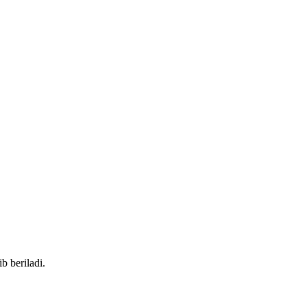
b beriladi.