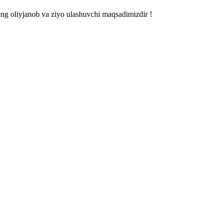
 eng oliyjanob va ziyo ulashuvchi maqsadimizdir !